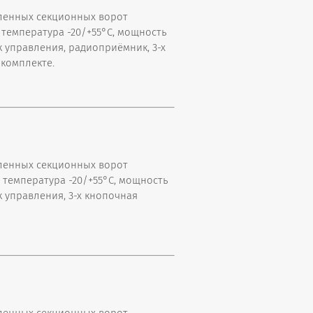
енных секционных ворот
 температура -20/+55°С, мощность
ок управления, радиоприёмник, 3-х
комплекте.
енных секционных ворот
 температура -20/+55°С, мощность
к управления, 3-х кнопочная