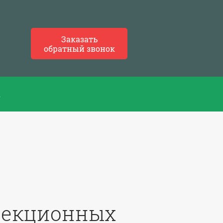
Заказать
обратный звонок
ы
секционных