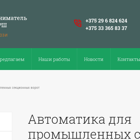
ниматель
+375 29 6 824 624
ЁРШ
+375 33 365 83 37
юзи
редлагаем
Наши работы
Новости
Контакт
ленных секционных ворот
Автоматика для
промышленных 