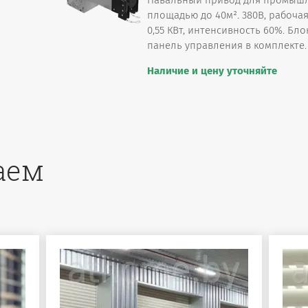
Навальный привод для промышл
площадью до 40м². 380В, рабоча
0,55 КВт, интенсивность 60%. Бл
панель управления в комплекте.
Наличие и цену уточняйте
аем